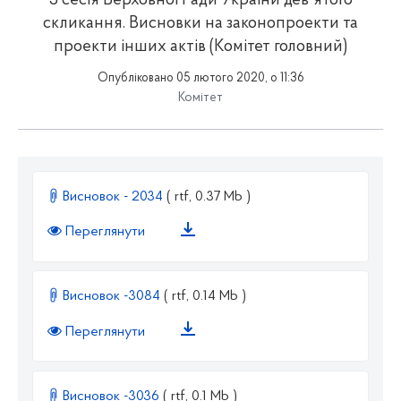
3 сесія Верховної Ради України дев'ятого
скликання. Висновки на законопроекти та
проекти інших актів (Комітет головний)
Опубліковано 05 лютого 2020, о 11:36
Комітет
Висновок - 2034
( rtf, 0.37 Mb )
Переглянути
Висновок -3084
( rtf, 0.14 Mb )
Переглянути
Висновок -3036
( rtf, 0.1 Mb )