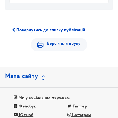
Повернутись до списку публікацій
Версія для друку
Мапа сайту
Ми у соціальних мережах:
Фейсбук
Твіттер
Ютьюб
Інстаграм