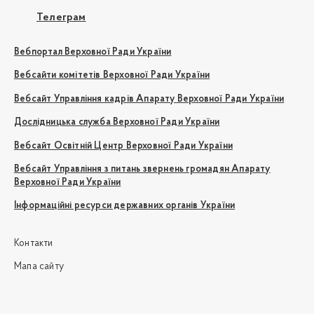
Телеграм
Вебпортал Верховної Ради України
Вебсайти комітетів Верховної Ради України
Вебсайт Управління кадрів Апарату Верховної Ради України
Дослідницька служба Верховної Ради України
Вебсайт Освітній Центр Верховної Ради України
Вебсайт Управління з питань звернень громадян Апарату
Верховної Ради України
Інформаційні ресурси державних органів України
Контакти
Мапа сайту