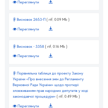
Переглянути
Висновок 2653-П
( rtf, 0.09 Mb )
Переглянути
Висновок - 3358
( rtf, 0.16 Mb )
Переглянути
Порівняльна таблиця до проекту Закону
України «Про внесення змін до Регламенту
Верховної Ради України» щодо протидії
зловживанням прав народних депутатів у ході
законодавчої процедури»
( rtf, 0.49 Mb )
Переглянути