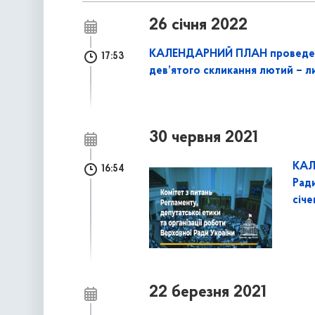
26 січня 2022
КАЛЕНДАРНИЙ ПЛАН проведення 
17:53
дев’ятого скликання лютий – л
30 червня 2021
КАЛ
16:54
Ради
січе
22 березня 2021