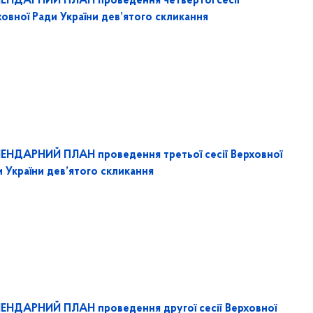
ЕНДАРНИЙ ПЛАН проведення четвертої сесії
овної Ради України дев’ятого скликання
ЕНДАРНИЙ ПЛАН проведення третьої сесії Верховної
 України дев’ятого скликання
ЕНДАРНИЙ ПЛАН проведення другої сесії Верховної