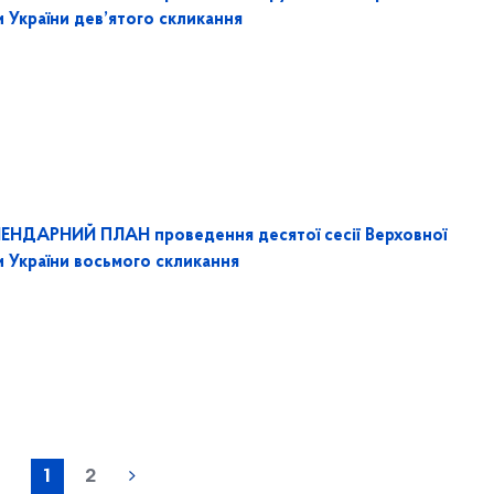
 України дев’ятого скликання
ЕНДАРНИЙ ПЛАН проведення десятої сесії Верховної
и України восьмого скликання
1
2