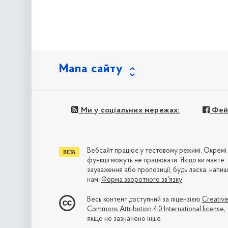
Мапа сайту
Ми у соціальних мережах:
Фей
Вебсайт працює у тестовому режимі. Окремі
функції можуть не працювати. Якщо ви маєте
зауваження або пропозиції, будь ласка, напиш
нам:
Форма зворотного зв'язку
Весь контент доступний за ліцензією
Creativ
Commons Attribution 4.0 International license
,
якщо не зазначено інше