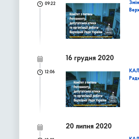
Змі
09:22
Верх
16 грудня 2020
КАЛ
12:06
Ради
20 липня 2020