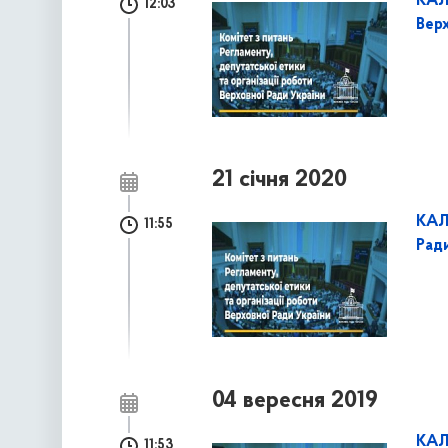
КАЛ
12:03
Верх
21 січня 2020
КАЛ
11:55
Ради
04 вересня 2019
КАЛ
11:53