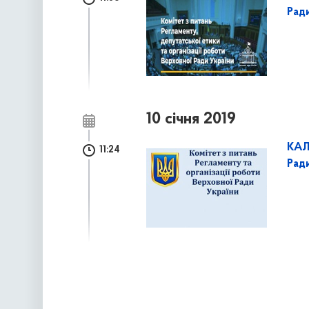
Ради
10 січня 2019
КАЛ
11:24
Рад
наступна »