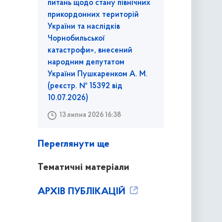
питань щодо стану північних
прикордонних територій
України та наслідків
Чорнобильської
катастрофи», внесений
народним депутатом
України Пушкаренком А. М.
(реєстр. № 15392 від
10.07.2026)
13 липня 2026 16:38
Переглянути ще
Тематичні матеріали
АРХІВ ПУБЛІКАЦІЙ