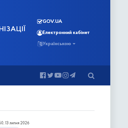
GOV.UA
НІЗАЦІЇ
Електронний кабінет
Українською
50, 13 липня 2026