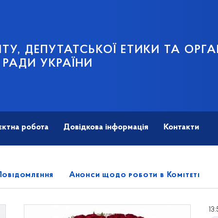
ТУ, ДЕПУТАТСЬКОЇ ЕТИКИ ТА ОРГА
 РАДИ УКРАЇНИ
єктна робота
Довідкова інформація
Контакти
Повідомлення
Анонси щодо роботи в Комітеті
13: