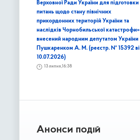
Верховної Ради України для підготовки
питань щодо стану північних
прикордонних територій України та
наслідків Чорнобильської катастрофи»
внесений народним депутатом України
Пушкаренком А. М. (реєстр. № 15392 в
10.07.2026)
13 липня,16:38
Анонси подій