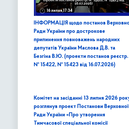
16 липня,17:34
ІНФОРМАЦІЯ щодо постанов Верховно
Ради України про дострокове
припинення повноважень народних
депутатів України Маслова Д.В. та
Безгіна В.Ю. (проекти постанов реєстр.
№ 15422, № 15423 від 16.07.2026)
Комітет на засіданні 13 липня 2026 рок
розглянув проект Постанови Верховної
Ради України «Про утворення
Тимчасової спеціальної комісії