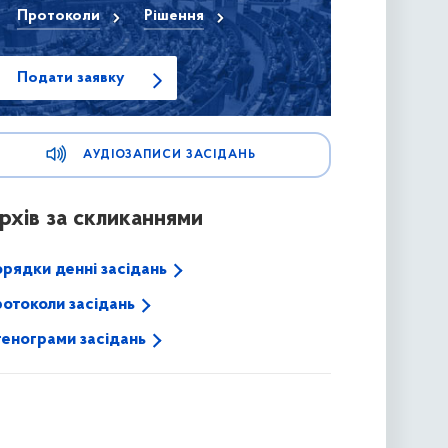
Протоколи
Рішення
Подати заявку
АУДІОЗАПИСИ ЗАСІДАНЬ
рхів за скликаннями
рядки денні засідань
отоколи засідань
енограми засідань