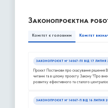
Законопроєктна робот
Комітет є головним
Комітет визна
ЗАКОНОПРОЄКТ № 14067-П1
ВІД
17 ЛИПНЯ 
Проєкт Постанови про скасування рішення В
читанні та в цілому проєкту Закону "Про вне
розвитку ефективного та сталого централізо
ЗАКОНОПРОЄКТ № 14067-П
ВІД
16 ЛИПНЯ 2