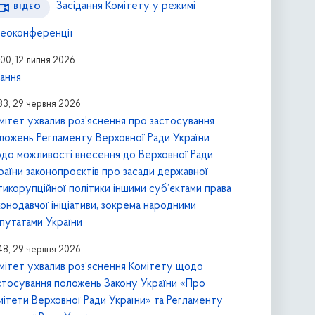
Засідання Комітету у режимі
ВІДЕО
деоконференції
00, 12 липня 2026
тання
:33, 29 червня 2026
мітет ухвалив роз’яснення про застосування
ложень Регламенту Верховної Ради України
до можливості внесення до Верховної Ради
раїни законопроєктів про засади державної
тикорупційної політики іншими суб’єктами права
конодавчої ініціативи, зокрема народними
путатами України
:48, 29 червня 2026
мітет ухвалив роз’яснення Комітету щодо
стосування положень Закону України «Про
мітети Верховної Ради України» та Регламенту