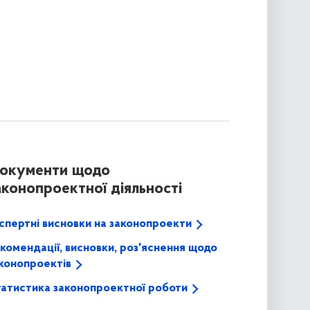
окументи щодо
аконопроектної діяльності
спертні висновки на законопроекти
комендації, висновки, роз'яснення щодо
конопроектів
атистика законопроектної роботи