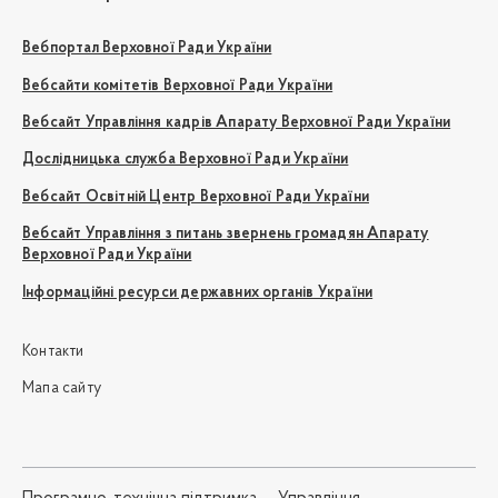
Вебпортал Верховної Ради України
Вебсайти комітетів Верховної Ради України
Вебсайт Управління кадрів Апарату Верховної Ради України
Дослідницька служба Верховної Ради України
Вебсайт Освітній Центр Верховної Ради України
Вебсайт Управління з питань звернень громадян Апарату
Верховної Ради України
Інформаційні ресурси державних органів України
Контакти
Мапа сайту