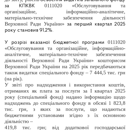
0111020 «Обслуговування та
за КПКВК
організаційне, інформаційно-аналітичне,
матеріально-технічне забезпечення діяльності
Верховної Ради України»
за перший квартал 2025
року становив 91,2%.
0111020
У розрізі вказаної бюджетної програми
«Обслуговування та організаційне, інформаційно-
аналітичне, матеріально-технічне забезпечення
діяльності Верховної Ради України» кошторисом
Верховної Ради України на 2025 рік передбачаються
також видатки спеціального фонду – 7 444,5 тис. грн
(на рік).
У звіті про надходження і використання коштів,
отриманих як плата за послуги за І квартал 2025
року (спеціальний фонд) надано інформацію щодо
надходжень до спеціального фонду в обсязі 1 823,8
тис. грн, з яких за послуги, що надаються
бюджетними установами згідно з їх основною
діяльністю –
419,8 тис. грн; від додаткової господарської