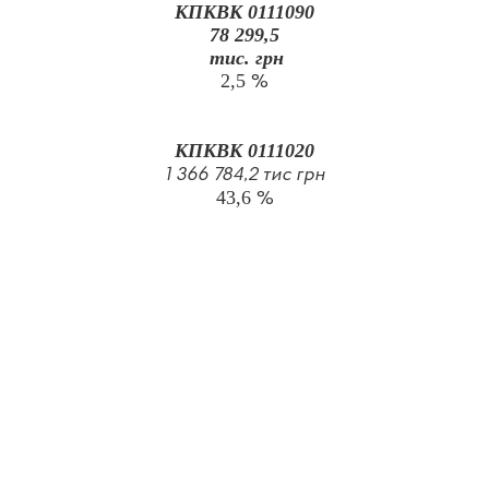
КПКВК 0111090
78 299,5
тис. грн
2,5
%
КПКВК 0111020
1 366 784,2 тис грн
43,6
%