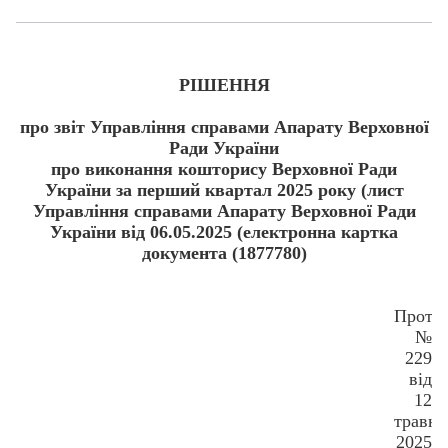
РІШЕННЯ
про звіт Управління справами Апарату Верховної
Ради України
про виконання кошторису Верховної Ради
України за перший квартал 2025 року (лист
Управління справами Апарату Верховної Ради
України від 06.05.2025 (електронна картка
документа (1877780)
Прото
№
229
від
12
травня
2025