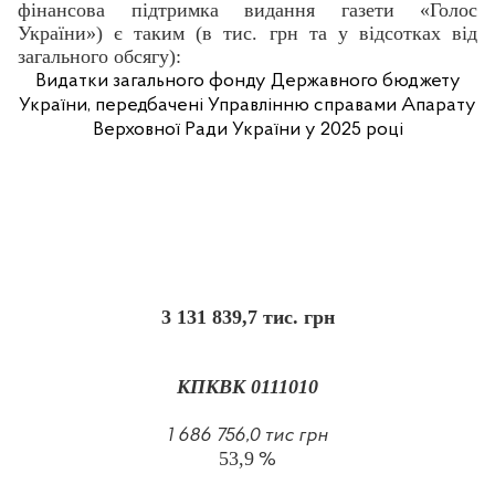
фінансова підтримка видання газети «Голос
України») є таким (в тис. грн та у відсотках від
загального обсягу):
Видатки загального фонду Державного бюджету
України, передбачені Управлінню справами Апарату
Верховної Ради України у 2025 році
3 131 839,7 тис. грн
КПКВК 0111010
1 686 756,0 тис грн
53,9
%