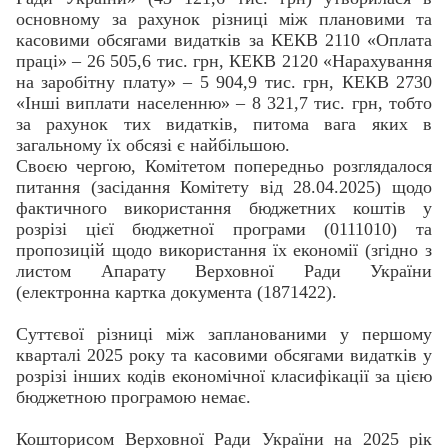
основному за рахунок різниці між плановими та
касовими обсягами видатків за КЕКВ 2110 «Оплата
праці» – 26 505,6 тис. грн, КЕКВ 2120 «Нарахування
на заробітну плату» – 5 904,9 тис. грн, КЕКВ 2730
«Інші виплати населенню» – 8 321,7 тис. грн, тобто
за рахунок тих видатків, питома вага яких в
загальному їх обсязі є найбільшою.
Своєю чергою, Комітетом попередньо розглядалося
питання (засідання Комітету від 28.04.2025) щодо
фактичного використання бюджетних коштів у
розрізі цієї бюджетної програми (0111010) та
пропозицій щодо використання їх економії (згідно з
листом Апарату Верховної Ради України
(електронна картка документа (1871422).
Суттєвої різниці між запланованими у першому
кварталі 2025 року та касовими обсягами видатків у
розрізі інших кодів економічної класифікації за цією
бюджетною програмою немає.
Кошторисом Верховної Ради України на 2025 рік