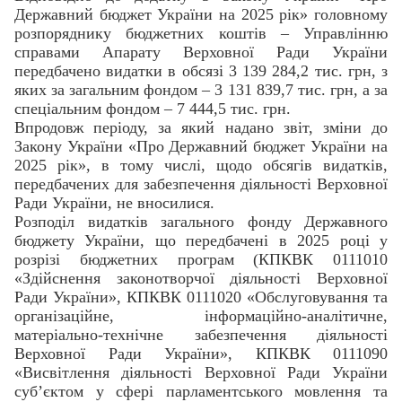
Державний бюджет України на 2025 рік» головному
розпоряднику бюджетних коштів – Управлінню
справами Апарату Верховної Ради України
передбачено видатки в обсязі 3 139 284,2 тис. грн, з
яких за загальним фондом – 3 131 839,7 тис. грн, а за
спеціальним фондом – 7 444,5 тис. грн.
Впродовж періоду, за який надано звіт, зміни до
Закону України «Про Державний бюджет України на
2025 рік», в тому числі, щодо обсягів видатків,
передбачених для забезпечення діяльності Верховної
Ради України, не вносилися.
Розподіл видатків загального фонду Державного
бюджету України, що передбачені в 2025 році у
розрізі бюджетних програм (КПКВК 0111010
«Здійснення законотворчої діяльності Верховної
Ради України», КПКВК 0111020 «Обслуговування та
організаційне, інформаційно-аналітичне,
матеріально-технічне забезпечення діяльності
Верховної Ради України», КПКВК 0111090
«Висвітлення діяльності Верховної Ради України
суб’єктом у сфері парламентського мовлення та