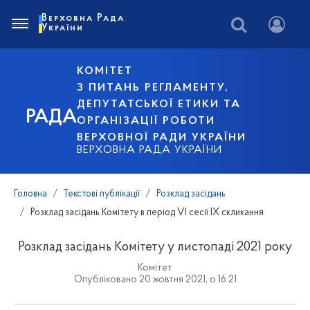
Верховна Рада
України
КОМІТЕТ
З ПИТАНЬ РЕГЛАМЕНТУ,
ДЕПУТАТСЬКОЇ ЕТИКИ ТА
РАДА
ОРГАНІЗАЦІЇ РОБОТИ
ВЕРХОВНОЇ РАДИ УКРАЇНИ
ВЕРХОВНА РАДА УКРАЇНИ
Головна
Текстові публікації
Розклад засідань
Розклад засідань Комітету в період VI сесії IX скликання
Розклад засідань Комітету у листопаді 2021 року
Комітет
Опубліковано 20 жовтня 2021, о 16:21