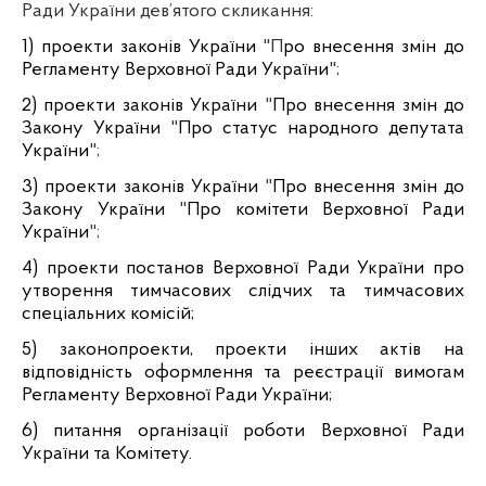
Ради України дев’ятого скликання:
1) проекти законів України
"П
ро внесення змін до
Регламенту Верховної Ради України
";
2) проекти законів України
"
Про внесення змін до
Закону України
"
Про статус народного депутата
України
";
3) проекти законів України
"
Про внесення змін до
Закону України
"
Про комітети Верховної Ради
України
";
4) проекти постанов Верховної Ради України про
утворення тимчасових слідчих та тимчасових
спеціальних комісій;
5) законопроекти, проекти інших актів на
відповідність оформлення та реєстрації вимогам
Регламенту Верховної Ради України;
6) питання організації роботи Верховної Ради
України та Комітету.