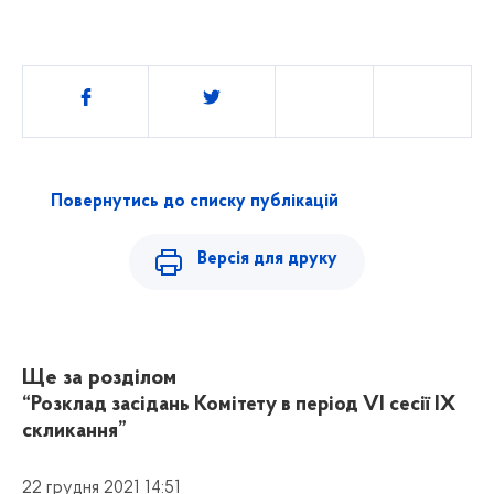
Поділитись
Повернутись до списку публікацій
Версія для друку
Ще за розділом
“Розклад засідань Комітету в період VI сесії IX
скликання”
22 грудня 2021 14:51