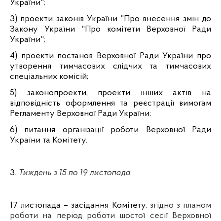
України
";
3) проекти законів України
"
Про внесення змін до
Закону України
"
Про комітети Верховної Ради
України
";
4) проекти постанов Верховної Ради України про
утворення тимчасових слідчих та тимчасових
спеціальних комісій;
5) законопроекти, проекти інших актів на
відповідність оформлення та реєстрації вимогам
Регламенту Верховної Ради України;
6) питання організації роботи Верховної Ради
України та Комітету.
3.
Тиждень з 15 по 19 листопада
:
17 листопада – засідання Комітету,
згідно з планом
роботи на період роботи шостої сесії Верховної