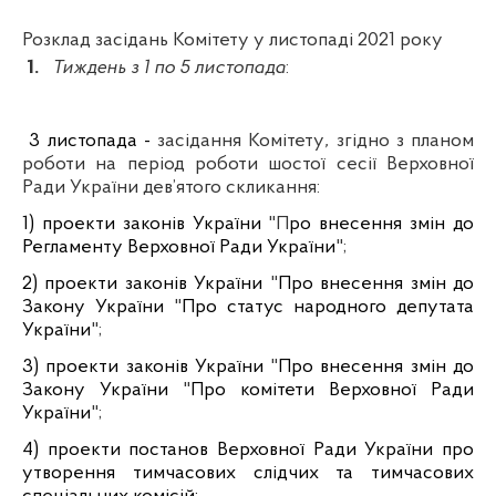
Розклад засідань Комітету у листопаді 2021 року
1.
Тиждень з 1 по 5 листопада
:
3 листопада
-
засідання Комітету
,
згідно з планом
роботи на період роботи шостої сесії Верховної
Ради України дев’ятого скликання:
1) проекти законів України
"П
ро внесення змін до
Регламенту Верховної Ради України
";
2) проекти законів України
"
Про внесення змін до
Закону України
"
Про статус народного депутата
України
";
3) проекти законів України
"
Про внесення змін до
Закону України
"
Про комітети Верховної Ради
України
";
4) проекти постанов Верховної Ради України про
утворення тимчасових слідчих та тимчасових