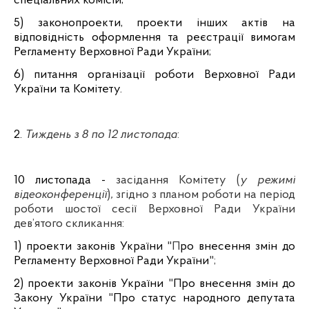
спеціальних комісій;
5) законопроекти, проекти інших актів на
відповідність оформлення та реєстрації вимогам
Регламенту Верховної Ради України;
6) питання організації роботи Верховної Ради
України та Комітету.
2
.
Тиждень з 8 по 12 листопада
:
10 листопада
-
засідання Комітету
(
у режимі
відеоконференції
)
,
згідно з планом роботи на період
роботи шостої сесії Верховної Ради України
дев’ятого скликання:
1) проекти законів України
"П
ро внесення змін до
Регламенту Верховної Ради України
";
2) проекти законів України
"
Про внесення змін до
Закону України
"
Про статус народного депутата