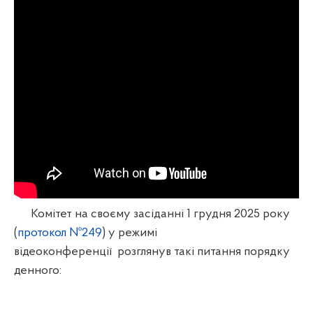
Комітет на своєму засіданні 1 грудня 2025 року
(
протокол №249
) у
режимі
відеоконференції
розглянув такі питання порядку
денного: