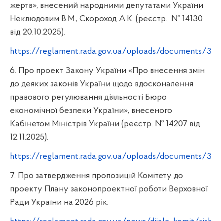
жертв», внесений народними депутатами України
Неклюдовим В.М., Скороход А.К. (реєстр. № 14130
від 20.10.2025).
https://reglament.rada.gov.ua/uploads/documents/325
6. Про проект Закону України «Про внесення змін
до деяких законів України щодо вдосконалення
правового регулювання діяльності Бюро
економічної безпеки України», внесеного
Кабінетом Міністрів України (реєстр. № 14207 від
12.11.2025).
https://reglament.rada.gov.ua/uploads/documents/325
7. Про затвердження пропозицій Комітету до
проекту Плану законопроектної роботи Верховної
Ради України на 2026 рік.