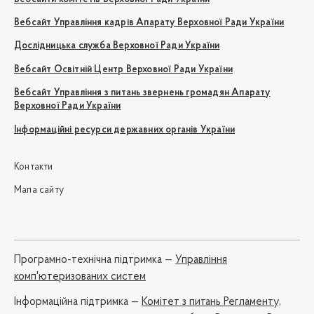
Вебсайт Управління кадрів Апарату Верховної Ради України
Дослідницька служба Верховної Ради України
Вебсайт Освітній Центр Верховної Ради України
Вебсайт Управління з питань звернень громадян Апарату
Верховної Ради України
Інформаційні ресурси державних органів України
Контакти
Мапа сайту
Програмно-технічна підтримка —
Управління
комп'ютеризованих систем
Iнформаційна підтримка —
Комітет з питань Регламенту,