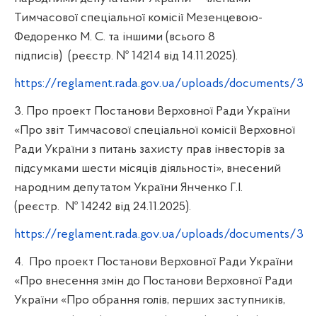
Тимчасової спеціальної комісії Мезенцевою-
Федоренко М. С. та іншими (всього 8
підписів)
(реєстр. № 14214 від 14.11.2025).
https://reglament.rada.gov.ua/uploads/documents/325
3. Про проект Постанови Верховної Ради України
«Про звіт Тимчасової спеціальної комісії Верховної
Ради України з питань захисту прав інвесторів за
підсумками шести місяців діяльності», внесений
народним депутатом України Янченко Г.І.
(реєстр.
№ 14242 від 24.11.2025).
https://reglament.rada.gov.ua/uploads/documents/325
4.
Про проект Постанови Верховної Ради України
«Про внесення змін до Постанови Верховної Ради
України «Про обрання голів, перших заступників,