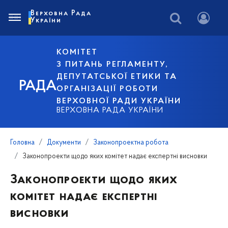
Верховна Рада
України
КОМІТЕТ
З ПИТАНЬ РЕГЛАМЕНТУ,
ДЕПУТАТСЬКОЇ ЕТИКИ ТА
РАДА
ОРГАНІЗАЦІЇ РОБОТИ
ВЕРХОВНОЇ РАДИ УКРАЇНИ
ВЕРХОВНА РАДА УКРАЇНИ
Головна
Документи
Законопроектна робота
Законопроекти щодо яких комітет надає експертні висновки
Законопроекти щодо яких
комітет надає експертні
висновки