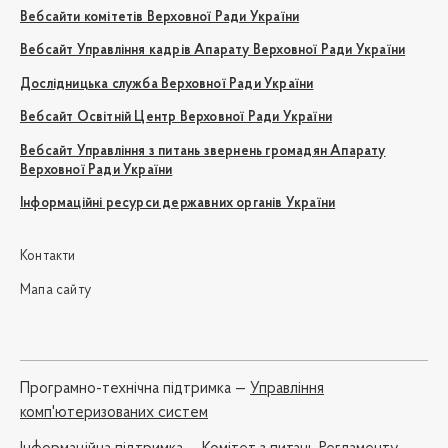
Вебсайти комітетів Верховної Ради України
Вебсайт Управління кадрів Апарату Верховної Ради України
Дослідницька служба Верховної Ради України
Вебсайт Освітній Центр Верховної Ради України
Вебсайт Управління з питань звернень громадян Апарату
Верховної Ради України
Інформаційні ресурси державних органів України
Контакти
Мапа сайту
Програмно-технічна підтримка —
Управління
комп'ютеризованих систем