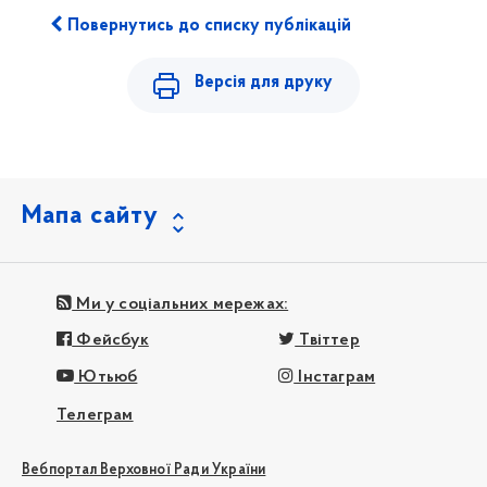
Повернутись до списку публікацій
Версія для друку
Мапа сайту
Ми у соціальних мережах:
Фейсбук
Твіттер
Ютьюб
Інстаграм
Телеграм
Вебпортал Верховної Ради України