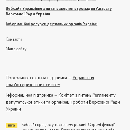
Вебсайт Управління з питань звернень громадян Апарату
Верховної Ради України
Інформаційні ресурси державних органів України
Контакти
Мапа сайту
Програмно-технічна підтримка —
Управління
комп'ютеризованих систем
Iнформаційна підтримка —
Комітет з питань Регламенту,
депутатської етики та організації роботи Верховної Ради
України
Вебсайт працює у тестовому режимі. Окремі функції