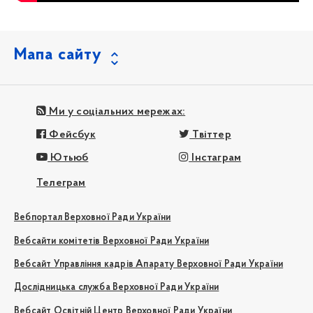
Мапа сайту
Ми у соціальних мережах:
Фейсбук
Твіттер
Ютьюб
Інстаграм
Телеграм
Вебпортал Верховної Ради України
Вебсайти комітетів Верховної Ради України
Вебсайт Управління кадрів Апарату Верховної Ради України
Дослідницька служба Верховної Ради України
Вебсайт Освітній Центр Верховної Ради України