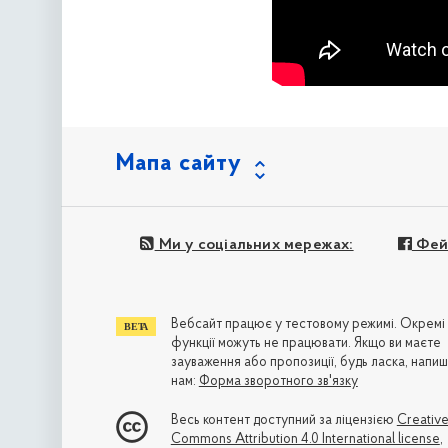
Мапа сайту
Ми у соціальних мережах:
Фей
Вебсайт працює у тестовому режимі. Окремі
функції можуть не працювати. Якщо ви маєте
зауваження або пропозиції, будь ласка, напиш
нам:
Форма зворотного зв'язку
Весь контент доступний за ліцензією
Creativ
Commons Attribution 4.0 International license
,