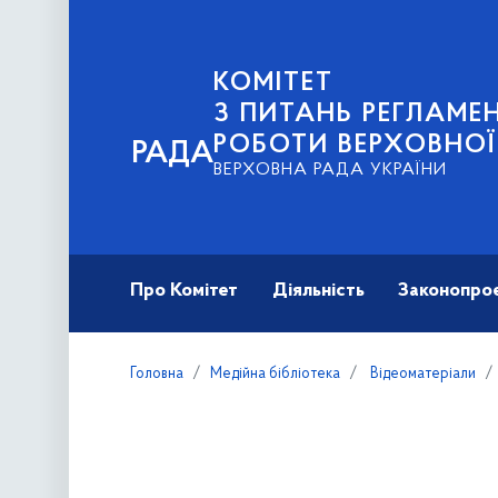
КОМІТЕТ
З ПИТАНЬ РЕГЛАМЕН
РОБОТИ ВЕРХОВНОЇ
РАДА
ВЕРХОВНА РАДА УКРАЇНИ
Про Комітет
Діяльність
Законопро
Головна
Медійна бібліотека
Відеоматеріали