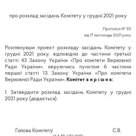
про розклад засідань Комітету у грудні 2021 року
Протокол № 90
від 17 листопада 2021 року
Розглянувши проект розкладу засідань Комітету у
грудні 2021 року, відповідно до частини третьої
статті 43 Закону України «Про комітети Верховної
Ради України», керуючись пунктом 6 частини
першої статті 13 Закону України «Про комітети
Верховної Ради України»,
Комітет в и р і ш и в:
1. Затвердити розклад засідань Комітету у грудні
2021 року (додається).
Голова Комітету
С.В.