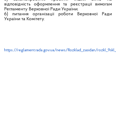
відповідність оформлення та реєстрації вимогам
Регламенту Верховної Ради України;
6) питання організації роботи Верховної Ради
України та Комітету.
https://reglament.rada.gov.ua/news/Rozklad_zasidan/rozkl_9skl