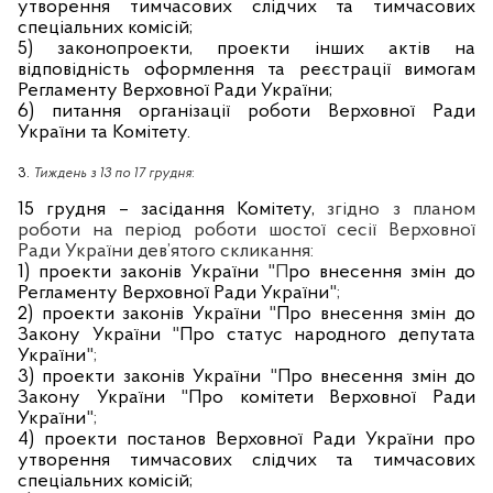
утворення тимчасових слідчих та тимчасових
спеціальних комісій;
5) законопроекти, проекти інших актів на
відповідність оформлення та реєстрації вимогам
Регламенту Верховної Ради України;
6) питання організації роботи Верховної Ради
України та Комітету.
3.
Тиждень з 13 по 17 грудня
:
15 грудня – засідання Комітету,
згідно з планом
роботи на період роботи шостої сесії Верховної
Ради України дев’ятого скликання:
1) проекти законів України
"П
ро внесення змін до
Регламенту Верховної Ради України
";
2) проекти законів України
"
Про внесення змін до
Закону України
"
Про статус народного депутата
України
";
3) проекти законів України
"
Про внесення змін до
Закону України
"
Про комітети Верховної Ради
України
";
4) проекти постанов Верховної Ради України про
утворення тимчасових слідчих та тимчасових
спеціальних комісій;