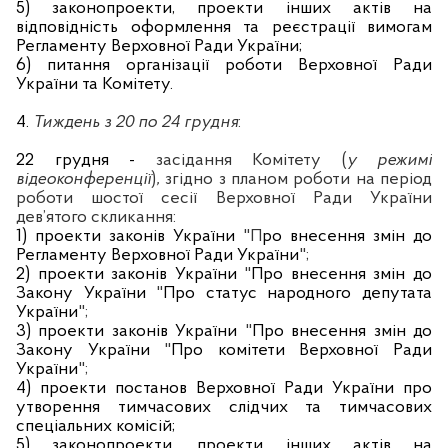
5) законопроекти, проекти інших актів на
відповідність оформлення та реєстрації вимогам
Регламенту Верховної Ради України;
6) питання організації роботи Верховної Ради
України та Комітету.
4.
Тиждень з 20 по 24 грудня
:
22 грудня
-
засідання Комітету
(
у режимі
відеоконференції
)
,
згідно з планом роботи на період
роботи шостої сесії Верховної Ради України
дев’ятого скликання:
1) проекти законів України
"П
ро внесення змін до
Регламенту Верховної Ради України
";
2) проекти законів України
"
Про внесення змін до
Закону України
"
Про статус народного депутата
України
";
3) проекти законів України
"
Про внесення змін до
Закону України
"
Про комітети Верховної Ради
України
";
4) проекти постанов Верховної Ради України про
утворення тимчасових слідчих та тимчасових
спеціальних комісій;
5) законопроекти, проекти інших актів на