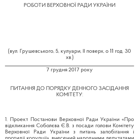
РОБОТИ
ВЕРХОВНОЇ РАДИ УКРАЇНИ
(вул. Грушевського, 5, кулуари, ІІ поверх, о
11
год. 30
хв.)
______________________________________________________
7 грудня 2017 року
ПИТАННЯ ДО ПОРЯДКУ ДЕННОГО ЗАСІДАННЯ
КОМІТЕТУ:
1. Проект Постанови Верховної Ради України «Про
відкликання Соболєва Є.В. з посади голови Комітету
Верховної Ради України з питань запобігання і
протидії корупції», внесений народними депутатами