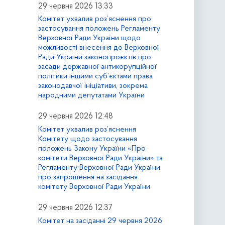
29 червня 2026 13:33
Комітет ухвалив роз’яснення про
застосування положень Регламенту
Верховної Ради України щодо
можливості внесення до Верховної
Ради України законопроєктів про
засади державної антикорупційної
політики іншими суб’єктами права
законодавчої ініціативи, зокрема
народними депутатами України
29 червня 2026 12:48
Комітет ухвалив роз’яснення
Комітету щодо застосування
положень Закону України «Про
комітети Верховної Ради України» та
Регламенту Верховної Ради України
про запрошення на засідання
комітету Верховної Ради України
29 червня 2026 12:37
Комітет на засіданні 29 червня 2026