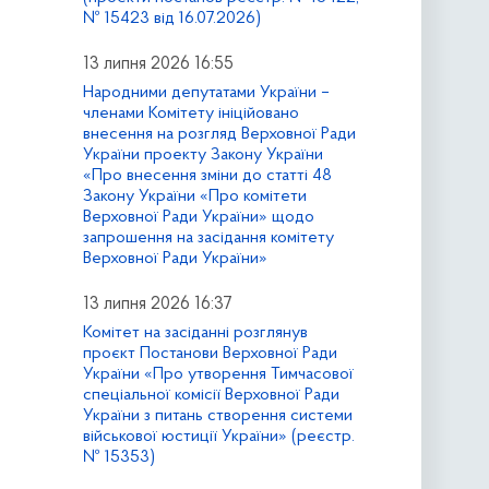
№ 15423 від 16.07.2026)
13 липня 2026 16:55
Народними депутатами України –
членами Комітету ініційовано
внесення на розгляд Верховної Ради
України проекту Закону України
«Про внесення зміни до статті 48
Закону України «Про комітети
Верховної Ради України» щодо
запрошення на засідання комітету
Верховної Ради України»
13 липня 2026 16:37
Комітет на засіданні розглянув
проєкт Постанови Верховної Ради
України «Про утворення Тимчасової
спеціальної комісії Верховної Ради
України з питань створення системи
військової юстиції України» (реєстр.
№ 15353)