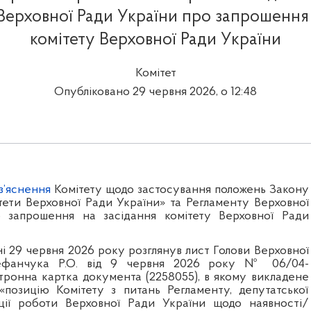
Верховної Ради України про запрошення 
комітету Верховної Ради України
Комітет
Опубліковано 29 червня 2026, о 12:48
з’яснення
Комітету щодо застосування положень Закону
тети Верховної Ради України» та Регламенту Верховної
 запрошення на засідання комітету Верховної Ради
ні 29 червня 2026 року розглянув лист Голови Верховної
ефанчука Р.О. від 9 червня 2026 року № 06/04-
тронна картка документа (2258055), в якому викладене
позицію Комітету з питань Регламенту, депутатської
ації роботи Верховної Ради України щодо наявності/