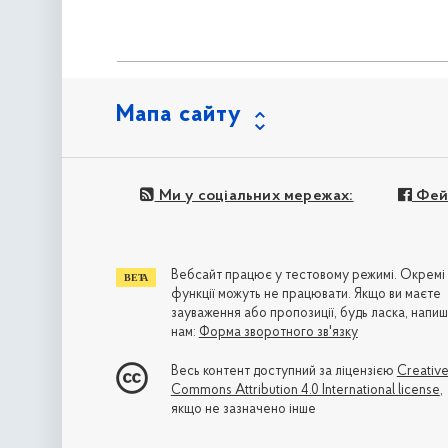
Мапа сайту
Ми у соціальних мережах:
Фей
Вебсайт працює у тестовому режимі. Окремі
функції можуть не працювати. Якщо ви маєте
зауваження або пропозиції, будь ласка, напиш
нам:
Форма зворотного зв'язку
Весь контент доступний за ліцензією
Creativ
Commons Attribution 4.0 International license
,
якщо не зазначено інше