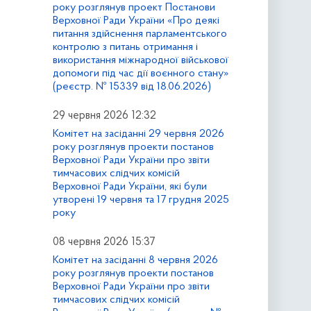
року розглянув проект Постанови
Верховної Ради України «Про деякі
питання здійснення парламентського
контролю з питань отримання і
використання міжнародної військової
допомоги під час дії воєнного стану»
(реєстр. № 15339 від 18.06.2026)
29 червня 2026 12:32
Комітет на засіданні 29 червня 2026
року розглянув проекти постанов
Верховної Ради України про звіти
тимчасових слідчих комісій
Верховної Ради України, які були
утворені 19 червня та 17 грудня 2025
року
08 червня 2026 15:37
Комітет на засіданні 8 червня 2026
року розглянув проекти постанов
Верховної Ради України про звіти
тимчасових слідчих комісій