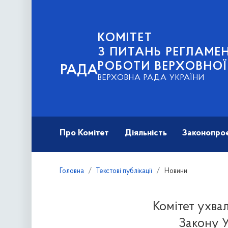
КОМІТЕТ
З ПИТАНЬ РЕГЛАМЕН
РОБОТИ ВЕРХОВНОЇ
РАДА
ВЕРХОВНА РАДА УКРАЇНИ
Про Комітет
Діяльність
Законопро
Головна
Текстові публікації
Новини
Комітет ухва
Закону У