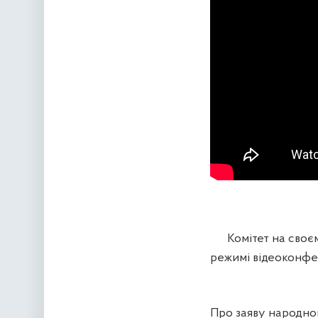
Комітет на своєм
режимі відеоконфе
Про заяву народног