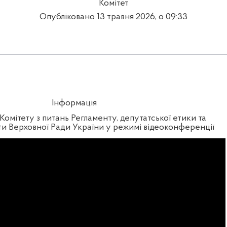
Комітет
Опубліковано 13 травня 2026, о 09:33
Інформація
Комітету з питань Регламенту, депутатської етики та
оти Верховної Ради України у режимі відеоконференції