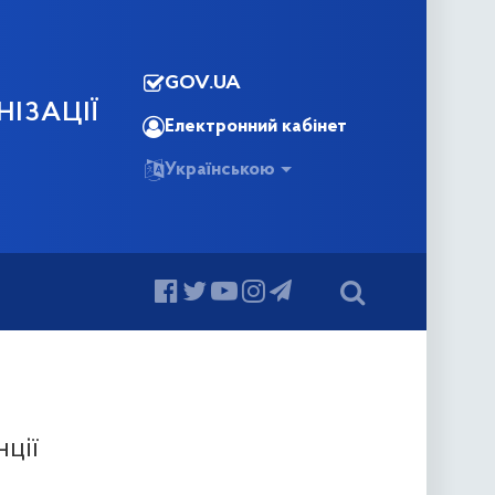
GOV.UA
НІЗАЦІЇ
Електронний кабінет
Українською
ції