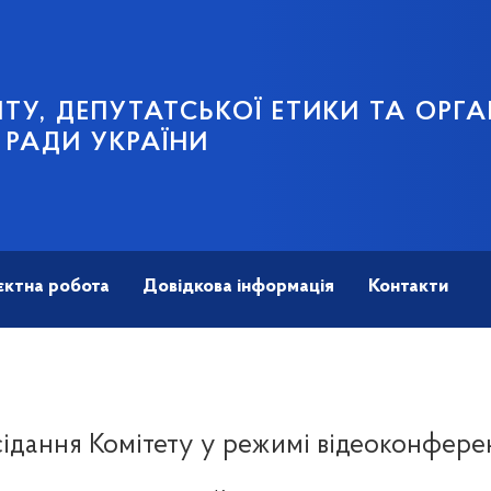
ТУ, ДЕПУТАТСЬКОЇ ЕТИКИ ТА ОРГА
 РАДИ УКРАЇНИ
єктна робота
Довідкова інформація
Контакти
сідання Комітету у режимі відеоконферен