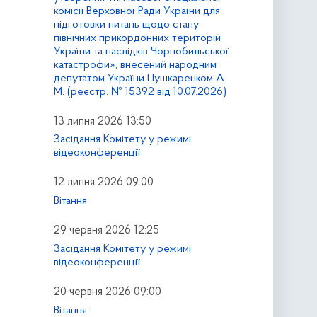
комісії Верховної Ради України для
підготовки питань щодо стану
північних прикордонних територій
України та наслідків Чорнобильської
катастрофи», внесений народним
депутатом України Пушкаренком А.
М. (реєстр. № 15392 від 10.07.2026)
13 липня 2026 13:50
Засідання Комітету у режимі
відеоконференції
12 липня 2026 09:00
Вітання
29 червня 2026 12:25
Засідання Комітету у режимі
відеоконференції
20 червня 2026 09:00
Вітання