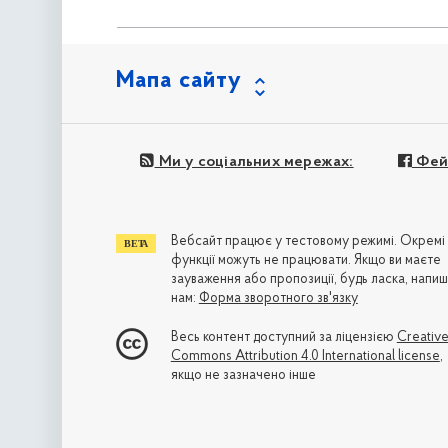
Мапа сайту
Ми у соціальних мережах:
Фей
Вебсайт працює у тестовому режимі. Окремі
функції можуть не працювати. Якщо ви маєте
зауваження або пропозиції, будь ласка, напиш
нам:
Форма зворотного зв'язку
Весь контент доступний за ліцензією
Creativ
Commons Attribution 4.0 International license
,
якщо не зазначено інше