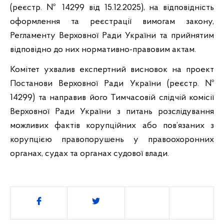
(реєстр. № 14299 від 15.12.2025), на відповідність
оформлення та реєстрації вимогам закону,
Регламенту Верховної Ради України та прийнятим
відповідно до них нормативно-правовим актам.
Комітет ухвалив експертний висновок на проект
Постанови Верховної Ради України (реєстр. №
14299) та направив його Тимчасовій слідчій комісії
Верховної Ради України з питань розслідування
можливих фактів корупційних або пов’язаних з
корупцією правопорушень у правоохоронних
органах, судах та органах судової влади.
Поділитись