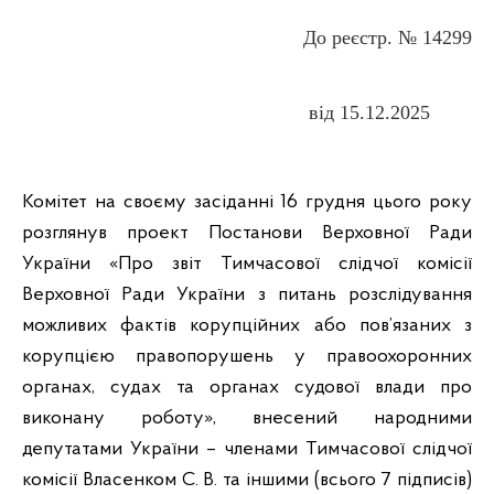
До реєстр. № 14299
від 15.12.2025
Комітет на своєму засіданні 16 грудня цього року
розглянув проект Постанови Верховної Ради
України «Про звіт Тимчасової слідчої комісії
Верховної Ради України з питань розслідування
можливих фактів корупційних або пов’язаних з
корупцією правопорушень у правоохоронних
органах, судах та органах судової влади про
виконану роботу», внесений народними
депутатами України – членами Тимчасової слідчої
комісії Власенком С. В. та іншими (всього 7 підписів)