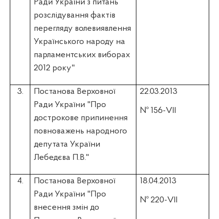
Ради України з питань
розслідування фактів
перегляду волевиявлення
Українського народу на
парламентських виборах
2012 року"
3.
Постанова Верховної
22.03.2013
Ради України "Про
№ 156-VII
дострокове припинення
повноважень народного
депутата України
Лебедєва П.В."
4.
Постанова Верховної
18.04.2013
Ради України "Про
№ 220-VII
внесення змін до