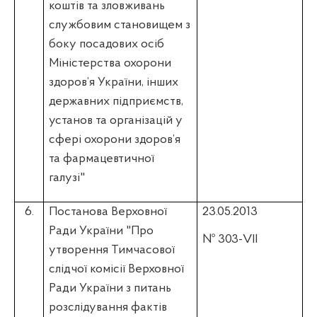
коштів та зловживань
службовим становищем з
боку посадових осіб
Міністерства охорони
здоров’я України, інших
державних підприємств,
установ та організацій у
сфері охорони здоров’я
та фармацевтичної
галузі"
6.
Постанова Верховної
23.05.2013
Ради України "Про
№ 303-VII
утворення Тимчасової
слідчої комісії Верховної
Ради України з питань
розслідування фактів