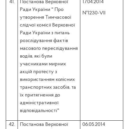
41.
Постанова Верховної
17.04.2014
Ради України " Про
№1230-VII
утворення Тимчасової
слідчої комісії Верховної
Ради України з питань
розслідування фактів
масового переслідування
водіїв, які були
учасниками мирних
акцій протесту з
використанням колісних
транспортних засобів, та
їх притягнення до
адміністративної
відповідальності"
42.
Постанова Верховної
06.05.2014