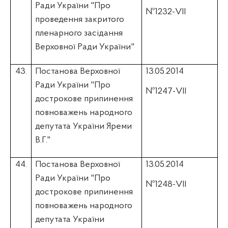
Ради України "Про
№1232-VII
проведення закритого
пленарного засідання
Верховної Ради України"
43.
Постанова Верховної
13.05.2014
Ради України "Про
№1247-VII
дострокове припинення
повноважень народного
депутата України Яреми
В.Г."
44.
Постанова Верховної
13.05.2014
Ради України "Про
№1248-VII
дострокове припинення
повноважень народного
депутата України