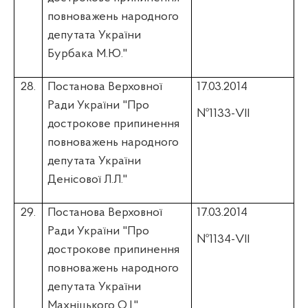
повноважень народного
депутата України
Бурбака
М.Ю."
28.
Постанова Верховної
17.03.2014
Ради України "Про
№1133-VII
дострокове припинення
повноважень народного
депутата України
Денісової
Л.Л."
29.
Постанова Верховної
17.03.2014
Ради України "Про
№1134-VII
дострокове припинення
повноважень народного
депутата України
Махніцького
О.І."