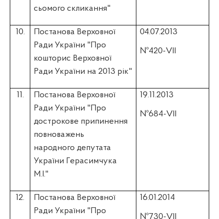
сьомого скликання"
10.
Постанова Верховної
04.07.2013
Ради України "Про
№420-VII
кошторис Верховної
Ради України на 2013 рік"
11.
Постанова Верховної
19.11.2013
Ради України "Про
№684-VII
дострокове припинення
повноважень
народного депутата
України Герасимчука
М.І."
12.
Постанова Верховної
16.01.2014
Ради України "Про
№730-VII