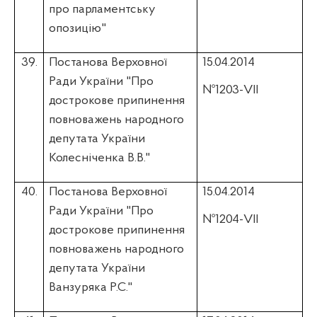
про парламентську
опозицію"
39.
Постанова Верховної
15.04.2014
Ради України "Про
№1203-VII
дострокове припинення
повноважень народного
депутата України
Колесніченка
В.В."
40.
Постанова Верховної
15.04.2014
Ради України "Про
№1204-VII
дострокове припинення
повноважень народного
депутата України
Ванзуряка
Р.С."