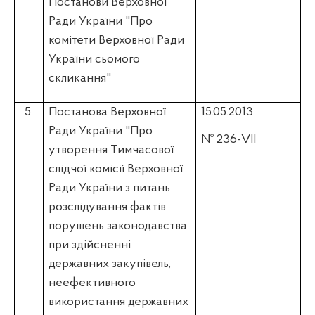
Постанови Верховної
Ради України "Про
комітети Верховної Ради
України сьомого
скликання"
5.
Постанова Верховної
15.05.2013
Ради України "Про
№ 236-VII
утворення Тимчасової
слідчої комісії Верховної
Ради України з питань
розслідування фактів
порушень законодавства
при здійсненні
державних закупівель,
неефективного
використання державних