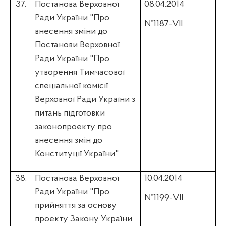
37.
Постанова Верховної
08.04.2014
Ради України "Про
№1187-VII
внесення зміни до
Постанови Верховної
Ради України "Про
утворення Тимчасової
спеціальної комісії
Верховної Ради України з
питань підготовки
законопроекту про
внесення змін до
Конституції України"
38.
Постанова Верховної
10.04.2014
Ради України "Про
№1199-VII
прийняття за основу
проекту Закону України