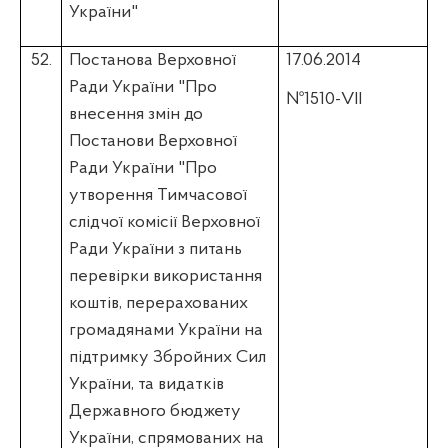
України"
52.
Постанова Верховної
17.06.2014
Ради України "Про
№1510-VII
внесення змін до
Постанови Верховної
Ради України "Про
утворення Тимчасової
слідчої комісії Верховної
Ради України з питань
перевірки використання
коштів, перерахованих
громадянами України на
підтримку Збройних Сил
України, та видатків
Державного бюджету
України, спрямованих на