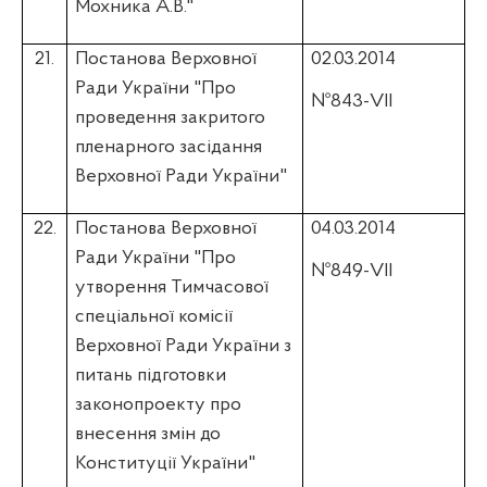
Мохника
А.В."
21.
Постанова Верховної
02.03.2014
Ради України "Про
№843-VII
проведення закритого
пленарного засідання
Верховної Ради України"
22.
Постанова Верховної
04.03.2014
Ради України "Про
№849-VII
утворення Тимчасової
спеціальної комісії
Верховної Ради України з
питань підготовки
законопроекту про
внесення змін до
Конституції України"