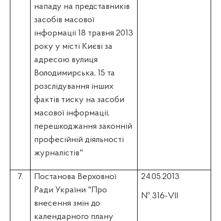
нападу на представників
засобів масової
інформації 18 травня 2013
року у місті Києві за
адресою вулиця
Володимирська, 15 та
розслідування інших
фактів тиску на засоби
масової інформації,
перешкоджання законній
професійній діяльності
журналістів"
7.
Постанова Верховної
24.05.2013
Ради України "Про
№ 316-VII
внесення змін до
календарного плану