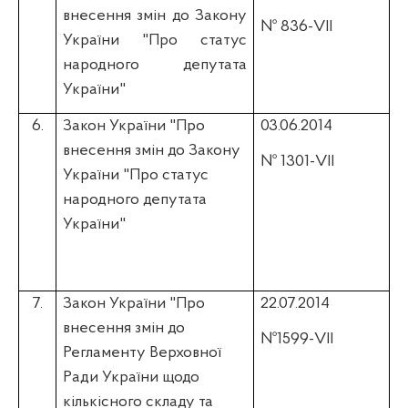
внесення змін до
Закону
№ 836-VII
України "Про статус
народного депутата
України"
6.
Закон України "Про
03.06.2014
внесення змін до Закону
№ 1301-VII
України "Про статус
народного депутата
України"
7.
Закон України "Про
22.07.2014
внесення змін до
№1599-VII
Регламенту Верховної
Ради України щодо
кількісного складу та