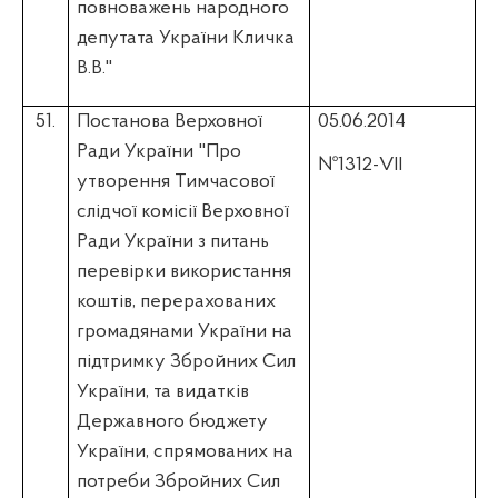
повноважень народного
депутата України Кличка
В.В."
51.
Постанова Верховної
05.06.2014
Ради України "Про
№1312-VII
утворення Тимчасової
слідчої комісії Верховної
Ради України з питань
перевірки використання
коштів, перерахованих
громадянами України на
підтримку Збройних Сил
України, та видатків
Державного бюджету
України, спрямованих на
потреби Збройних Сил