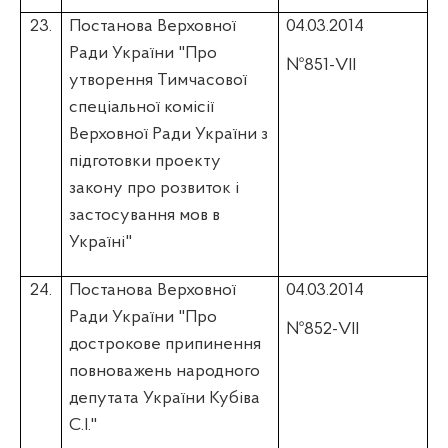
23.
Постанова Верховної
04.03.2014
Ради України "Про
№851-VII
утворення Тимчасової
спеціальної комісії
Верховної Ради України з
підготовки проекту
закону про розвиток і
застосування мов в
Україні"
24.
Постанова Верховної
04.03.2014
Ради України "Про
№852-VII
дострокове припинення
повноважень народного
депутата України
Кубіва
С.І."