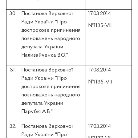
30.
Постанова Верховної
17.03.2014
Ради України "Про
№1135-VII
дострокове припинення
повноважень народного
депутата України
Наливайченка
В.О."
31.
Постанова Верховної
17.03.2014
Ради України "Про
№1136-VII
дострокове припинення
повноважень народного
депутата України
Парубія
А.В."
32.
Постанова Верховної
17.03.2014
Ради України "Про