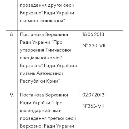
проведення другої сесії
Верховної Ради України
сьомого скликання"
8.
Постанова Верховної
18.06.2013
Ради України "Про
№ 330-VII
утворення Тимчасової
спеціальної комісії
Верховної Ради України з
питань Автономної
Республіки Крим"
9.
Постанова Верховної
02.07.2013
Ради України "Про
№363-VII
календарний план
проведення третьої сесії
Верховної Ради України