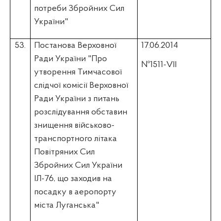
потреби Збройних Сил
України"
53.
Постанова Верховної
17.06.2014
Ради України "Про
№1511-VII
утворення Тимчасової
слідчої комісії Верховної
Ради України з питань
розслідування обставин
знищення військово-
транспортного літака
Повітряних Сил
Збройних Сил України
ІЛ-76, що заходив на
посадку в аеропорту
міста Луганська"