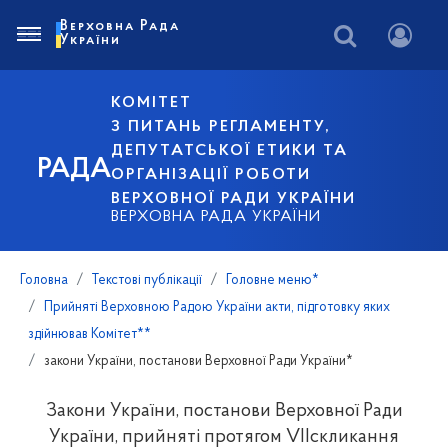
Верховна Рада
України
КОМІТЕТ
З ПИТАНЬ РЕГЛАМЕНТУ,
ДЕПУТАТСЬКОЇ ЕТИКИ ТА
РАДА
ОРГАНІЗАЦІЇ РОБОТИ
ВЕРХОВНОЇ РАДИ УКРАЇНИ
ВЕРХОВНА РАДА УКРАЇНИ
Головна
Текстові публікації
Головне меню*
Прийняті Верховною Радою України акти, підготовку яких
здійнював Комітет**
закони України, постанови Верховної Ради України*
Закони України, постанови Верховної Ради
України, прийняті протягом VIIскликання