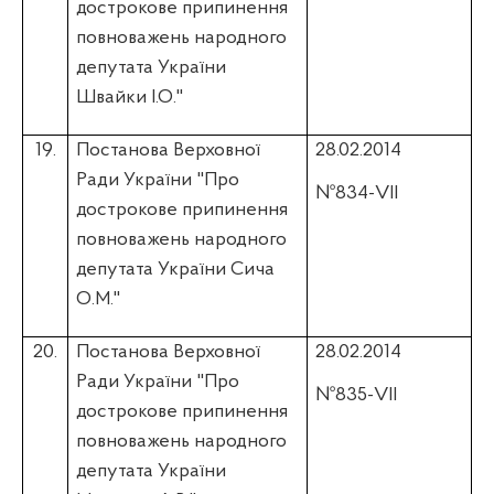
дострокове припинення
повноважень народного
депутата України
Швайки І.О."
19.
Постанова Верховної
28.02.2014
Ради України "Про
№834-VII
дострокове припинення
повноважень народного
депутата України Сича
О.М."
20.
Постанова Верховної
28.02.2014
Ради України "Про
№835-VII
дострокове припинення
повноважень народного
депутата України