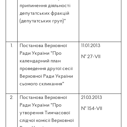
припинення діяльності
депутатських фракцій
(депутатських груп)"
1.
Постанова Верховної
11.01.2013
Ради України "Про
№ 27-VІІ
календарний план
проведення другої сесії
Верховної Ради України
сьомого скликання"
2.
Постанова Верховної
21.03.2013
Ради України "Про
№ 154-VІІ
утворення Тимчасової
слідчої комісії Верховної