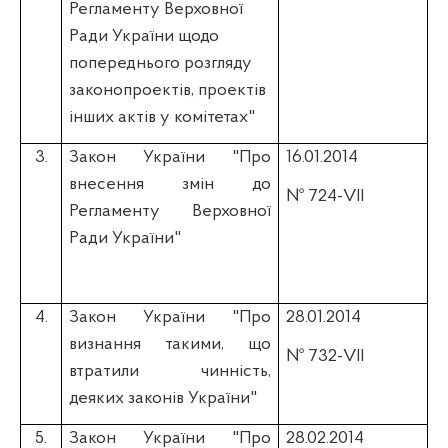
Регламенту Верховної
Ради України щодо
попереднього розгляду
законопроектів, проектів
інших актів у комітетах"
3.
Закон України "Про
16.01.2014
внесення змін до
№ 724-VII
Регламенту Верховної
Ради України"
4.
Закон України "Про
28.01.2014
визнання такими, що
№ 732-VII
втратили чинність,
деяких законів України"
5.
Закон України "Про
28.02.2014