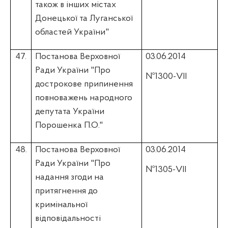
також в інших містах
Донецької та Луганської
областей України"
47.
Постанова Верховної
03.06.2014
Ради України "Про
№1300-VII
дострокове припинення
повноважень народного
депутата України
Порошенка П.О."
48.
Постанова Верховної
03.06.2014
Ради України "Про
№1305-VII
надання згоди на
притягнення до
кримінальної
відповідальності