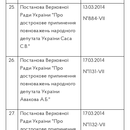
25.
Постанова Верховної
13.03.2014
Ради України "Про
№884-VII
дострокове припинення
повноважень народного
депутата України
Саса
С.В."
26.
Постанова Верховної
17.03.2014
Ради України "Про
№1131-VII
дострокове припинення
повноважень народного
депутата України
Авакова
А.Б."
27.
Постанова Верховної
17.03.2014
Ради України "Про
№1132-VII
дострокове припинення