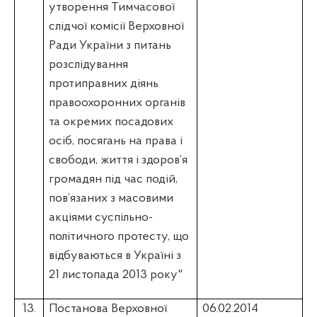
утворення Тимчасової
слідчої комісії Верховної
Ради України з питань
розслідування
протиправних діянь
правоохоронних органів
та окремих посадових
осіб, посягань на права і
свободи, життя і здоров’я
громадян під час подій,
пов’язаних з масовими
акціями суспільно-
політичного протесту, що
відбуваються в Україні з
21 листопада 2013 року"
13.
Постанова Верховної
06.02.2014