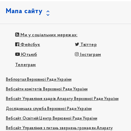
Мапа сайту
Ми у соціальних мережах:
Фейсбук
Твіттер
Ютьюб
Інстаграм
Телеграм
Вебпортал Верховної Ради України
Вебсайти комітетів Верховної Ради України
Вебсайт Управління кадрів Апарату Верховної Ради України
Дослідницька служба Верховної Ради України
Вебсайт Освітній Центр Верховної Ради України
Вебсайт Управління з питань звернень громадян Апарату