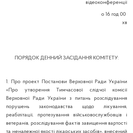
відеоконференції
о 16 год 00
хв
ПОРЯДОК ДЕННИЙ ЗАСІДАННЯ КОМІТЕТУ:
1. Про
проект Постанови Верховної Ради України
«
Про утворення Тимчасової слідчої комісії
Верховної Ради України з питань розслідування
порушень законодавства щодо лікування,
реабілітації, протезування військовослужбовців і
ветеранів, розслідування фактів завищення вартості
та неналежної якості лікарських засобів», внесений