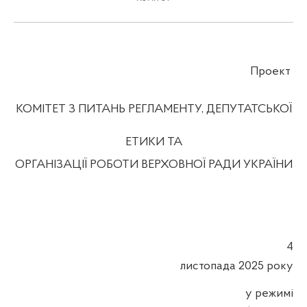
Проект
КОМІТЕТ З ПИТАНЬ РЕГЛАМЕНТУ, ДЕПУТАТСЬКОЇ
ЕТИКИ ТА
ОРГАНІЗАЦІЇ РОБОТИ ВЕРХОВНОЇ РАДИ УКРАЇНИ
4
листопада
2025 року
у режимі