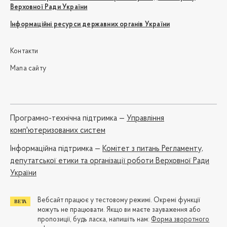
Верховної Ради України
Інформаційні ресурси державних органів України
Контакти
Мапа сайту
Програмно-технічна підтримка —
Управління
комп'ютеризованих систем
Iнформаційна підтримка —
Комітет з питань Регламенту,
депутатської етики та організації роботи Верховної Ради
України
Вебсайт працює у тестовому режимі. Окремі функції
можуть не працювати. Якщо ви маєте зауваження або
пропозиції, будь ласка, напишіть нам:
Форма зворотного