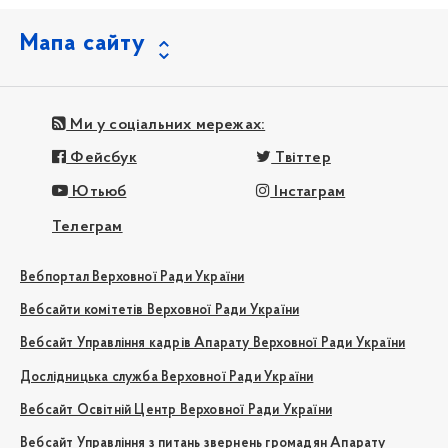
Мапа сайту
Ми у соціальних мережах:
Фейсбук
Твіттер
Ютьюб
Інстаграм
Телеграм
Вебпортал Верховної Ради України
Вебсайти комітетів Верховної Ради України
Вебсайт Управління кадрів Апарату Верховної Ради України
Дослідницька служба Верховної Ради України
Вебсайт Освітній Центр Верховної Ради України
Вебсайт Управління з питань звернень громадян Апарату