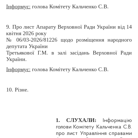
Інформує:
голова Комітету Кальченко С.В.
9. Про лист Апарату Верховної Ради України від 14
квітня 2026 року
№ 06/03-2026/81226 щодо розміщення народного
депутата України
Третьякової Г.М. в залі засідань Верховної Ради
України.
Інформує:
голова Комітету Кальченко С.В.
10. Різне.
1. СЛУХАЛИ:
Інформацію
голови Комітету Кальченка С.В.
про
лист Управління справами