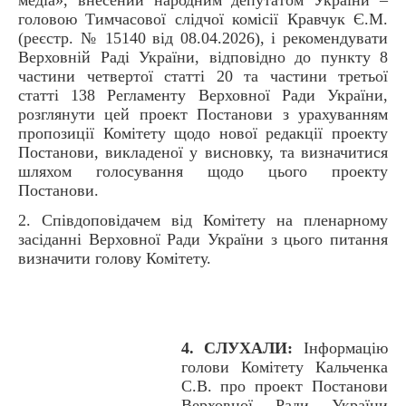
головою Тимчасової слідчої комісії Кравчук Є.М.
(реєстр. № 15140 від 08.04.2026), і рекомендувати
Верховній Раді України, відповідно до пункту 8
частини четвертої статті 20 та частини третьої
статті 138 Регламенту Верховної Ради України,
розглянути цей проект Постанови з урахуванням
пропозиції Комітету щодо нової редакції проекту
Постанови, викладеної у висновку, та визначитися
шляхом голосування щодо цього проекту
Постанови.
2. Співдоповідачем від Комітету на пленарному
засіданні Верховної Ради України з цього питання
визначити голову Комітету.
4. СЛУХАЛИ:
Інформацію
голови Комітету Кальченка
С.В. про проект Постанови
Верховної Ради України