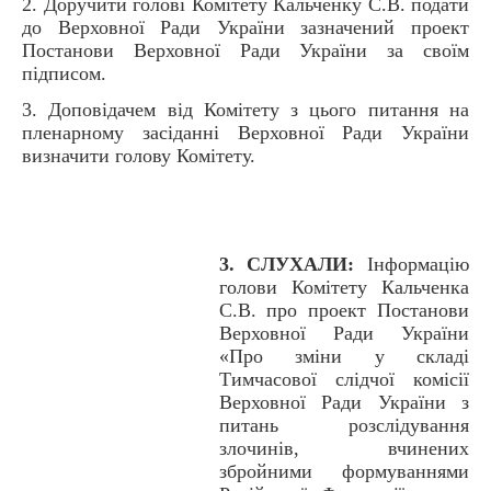
2. Доручити голові Комітету Кальченку С.В. подати
до Верховної Ради України зазначений проект
Постанови Верховної Ради України за своїм
підписом.
3. Доповідачем від Комітету з цього питання на
пленарному засіданні Верховної Ради України
визначити голову Комітету.
3. СЛУХАЛИ:
Інформацію
голови Комітету Кальченка
С.В. про проект Постанови
Верховної Ради України
«Про зміни у складі
Тимчасової слідчої комісії
Верховної Ради України з
питань розслідування
злочинів, вчинених
збройними формуваннями