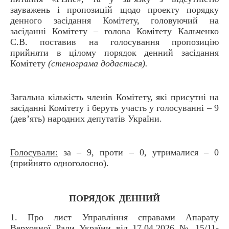
зауважень і пропозицій щодо проекту порядку
денного засідання Комітету, головуючий на
засіданні Комітету – голова Комітету Кальченко
С.В. поставив на голосування пропозицію
прийняти в цілому порядок денний засідання
Комітету
(стенограма додається).
Загальна кількість членів Комітету, які присутні на
засіданні Комітету і беруть участь у голосуванні – 9
(дев’ять) народних депутатів України.
Голосували:
за – 9, проти – 0, утрималися – 0
(прийнято одноголосно).
ПОРЯДОК
ДЕННИЙ
1. Про лист Управління справами Апарату
Верховної Ради України від 17.04.2026 № 15/11-