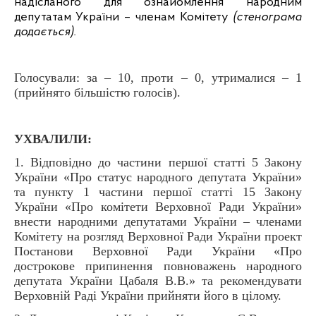
надісланого для ознайомлення народним
депутатам України – членам Комітету
(стенограма
додається).
Голосували: за – 10, проти – 0, утрималися – 1
(прийнято більшістю голосів).
УХВАЛИЛИ:
1. Відповідно до частини першої статті 5 Закону
України «Про статус народного депутата України»
та пункту 1 частини першої статті 15 Закону
України «Про комітети Верховної Ради України»
внести народними депутатами України – членами
Комітету на розгляд Верховної Ради України проект
Постанови Верховної Ради України «Про
дострокове припинення повноважень народного
депутата України Цабаля В.В.» та рекомендувати
Верховній Раді України прийняти його в цілому.