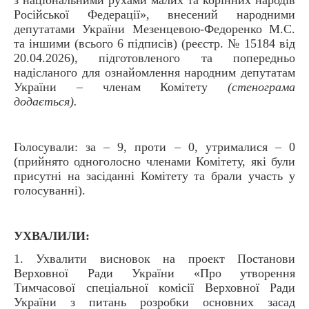
Російської Федерації», внесений народними
депутатами України Мезенцевою-Федоренко М.С.
та іншими (всього 6 підписів) (реєстр. № 15184 від
20.04.2026), підготовленого та попередньо
надісланого для ознайомлення народним депутатам
України – членам Комітету
(стенограма
додається).
Голосували: за – 9, проти – 0, утрималися – 0
(прийнято одноголосно членами Комітету, які були
присутні на засіданні Комітету та брали участь у
голосуванні).
УХВАЛИЛИ:
1. Ухвалити висновок на проект Постанови
Верховної Ради України «Про утворення
Тимчасової спеціальної комісії Верховної Ради
України з питань розробки основних засад