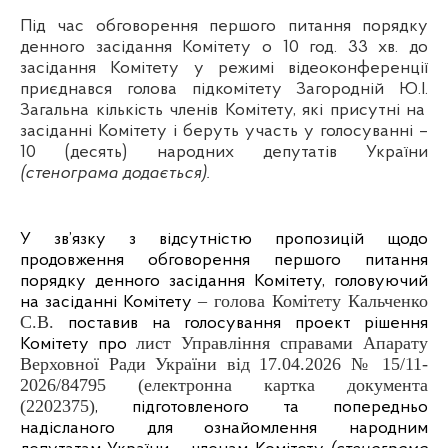
Під час обговорення першого питання порядку
денного засідання Комітету о 10 год. 33 хв. до
засідання Комітету у режимі відеоконференції
приєднався голова підкомітету
Загородній Ю.І.
Загальна кількість членів Комітету, які присутні на
засіданні Комітету і беруть участь у голосуванні –
10 (десять) народних депутатів України
(стенограма додається).
У зв’язку з відсутністю пропозицій щодо
продовження обговорення першого питання
порядку денного засідання Комітету, головуючий
– голова Комітету Кальченко
на засіданні Комітету
С.В.
поставив на голосування проект рішення
лист Управління справами Апарату
Комітету про
Верховної Ради України від 17.04.2026 № 15/11-
2026/84795 (електронна картка документа
(2202375)
, підготовленого та попередньо
надісланого для ознайомлення народним