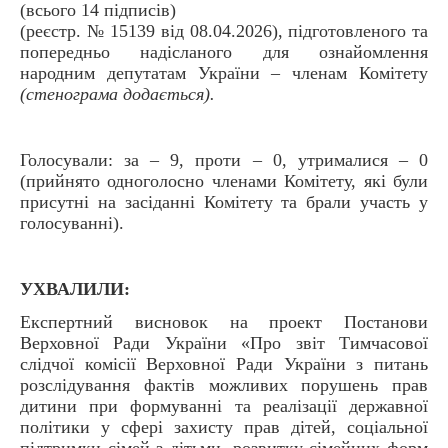
(всього 14 підписів)
(реєстр. № 15139 від 08.04.2026), підготовленого та
попередньо надісланого для ознайомлення
народним депутатам України – членам Комітету
(стенограма додається).
Голосували: за – 9, проти – 0, утрималися – 0
(прийнято одноголосно членами Комітету, які були
присутні на засіданні Комітету та брали участь у
голосуванні).
УХВАЛИЛИ:
Експертний висновок на проект Постанови
Верховної Ради України «Про звіт Тимчасової
слідчої комісії Верховної Ради України з питань
розслідування фактів можливих порушень прав
дитини при формуванні та реалізації державної
політики у сфері захисту прав дітей, соціальної
підтримки сімей з дітьми, розвитку сімейних форм