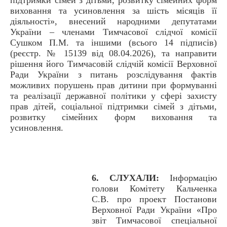
виховання та усиновлення за шість місяців її
діяльності», внесений народними депутатами
України – членами Тимчасової слідчої комісії
Сушком П.М. та іншими (всього 14 підписів)
(реєстр. № 15139 від 08.04.2026), та направити
рішення його Тимчасовій слідчій комісії Верховної
Ради України з питань розслідування фактів
можливих порушень прав дитини при формуванні
та реалізації державної політики у сфері захисту
прав дітей, соціальної підтримки сімей з дітьми,
розвитку сімейних форм виховання та
усиновлення.
6. СЛУХАЛИ:
Інформацію
голови Комітету Кальченка
С.В. про проект Постанови
Верховної Ради України «Про
звіт Тимчасової спеціальної