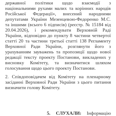
державної політики щодо взаємодії з
національними рухами малих та корінних народів
Російської Федерації», внесений народними
депутатами України Мезенцевою-Федоренко М.С.
та іншими (всього 6 підписів) (реєстр. № 15184 від
20.04.2026), і рекомендувати Верховній Раді
України, відповідно до пункту 8 частини четвертої
статті 20 та частини третьої статті 138 Регламенту
Верховної Ради України, розглянути його з
урахуванням зауважень та пропозиції щодо нової
редакції тексту проекту Постанови, викладених у
висновку Комітету, та визначитися шляхом
голосування щодо цього проекту Постанови.
2. Співдоповідачем від Комітету на пленарному
засіданні Верховної Ради України з цього питання
визначити голову Комітету.
5. СЛУХАЛИ:
Інформацію