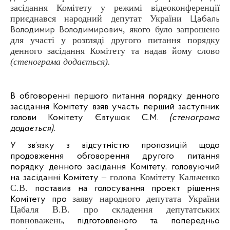
засідання Комітету у режимі відеоконференції
приєднався народний депутат України
Цабаль
, якого було запрошено
Володимир Володимирович
для участі у розгляді другого питання порядку
денного засідання Комітету та надав йому слово
(стенограма додається).
В обговоренні першого питання порядку денного
засідання Комітету взяв участь перший заступник
голови Комітету Євтушок С.М.
(стенограма
додається).
У зв’язку з відсутністю пропозицій щодо
продовження обговорення другого питання
порядку денного засідання Комітету, головуючий
– голова Комітету Кальченко
на засіданні Комітету
С.В.
поставив на голосування проект рішення
заяву народного депутата України
Комітету про
Цабаля В.В. про складення депутатських
повноважень
, підготовленого та попередньо