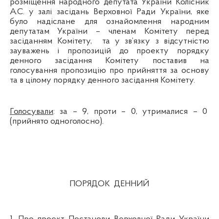
розміщення народного депутата України Колісник
А.С. у залі засідань Верховної Ради України, яке
було надіслане для ознайомлення народним
депутатам України – членам Комітету перед
засіданням Комітету,
та у зв’язку з відсутністю
зауважень і пропозицій до проекту порядку
денного засідання Комітету поставив на
голосування пропозицію про прийняття за основу
та в цілому порядку денного засідання Комітету.
Голосували
: за – 9, проти – 0, утрималися – 0
(прийнято одноголосно).
ПОРЯДОК
ДЕННИЙ