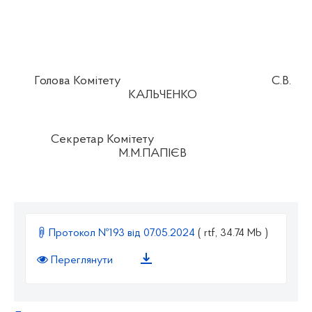
Голова Комітету
С.В.
КАЛЬЧЕНКО
Секретар Комітету
М.М.ПАПІЄВ
Протокол №193 від 07.05.2024
( rtf, 34.74 Mb )
Переглянути