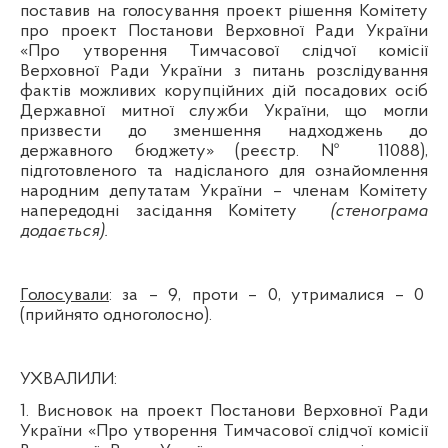
поставив на голосування проект рішення Комітету
про проект Постанови Верховної Ради України
«Про утворення Тимчасової слідчої комісії
Верховної Ради України з питань розслідування
фактів можливих корупційних дій посадових осіб
Державної митної служби України, що могли
призвести до зменшення надходжень до
державного бюджету» (реєстр.
№ 1108
8),
підготовленого та надісланого для ознайомлення
народним депутатам України – членам Комітету
напередодні засідання Комітету
(стенограма
додається).
Голосували
: за – 9, проти – 0, утрималися – 0
(прийнято одноголосно).
УХВАЛИЛИ:
1. Висновок на
проект Постанови Верховної Ради
України «Про утворення Тимчасової слідчої комісії