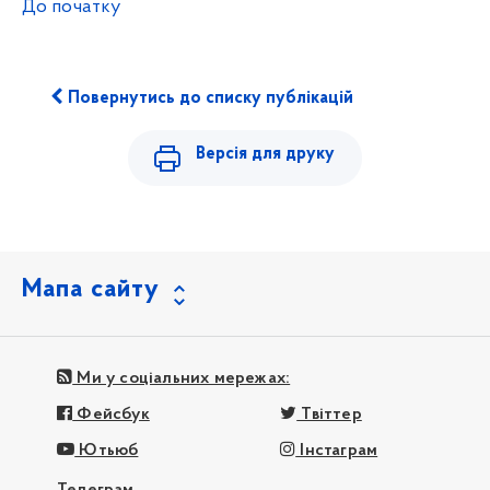
До початку
Повернутись до списку публікацій
Версія для друку
Мапа сайту
Ми у соціальних мережах:
Фейсбук
Твіттер
Ютьюб
Інстаграм
Телеграм