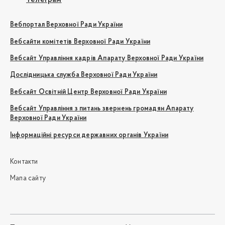
Вебпортал Верховної Ради України
Вебсайти комітетів Верховної Ради України
Вебсайт Управління кадрів Апарату Верховної Ради України
Дослідницька служба Верховної Ради України
Вебсайт Освітній Центр Верховної Ради України
Вебсайт Управління з питань звернень громадян Апарату
Верховної Ради України
Інформаційні ресурси державних органів України
Контакти
Мапа сайту