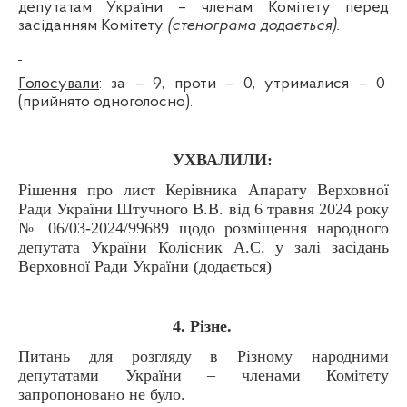
депутатам України – членам Комітету перед
засіданням Комітету
(стенограма додається).
Голосували
: за – 9, проти – 0, утрималися – 0
(прийнято одноголосно).
УХВАЛИЛИ:
Рішення про
лист Керівника Апарату Верховної
Ради України
Штучного В.В. від 6 травня 2024 року
№ 06/03-2024/99689 щодо розміщення народного
депутата України Колісник А.С. у залі засідань
Верховної Ради України
(додається)
4. Різне.
Питань для розгляду в Різному народними
депутатами України – членами Комітету
запропоновано не було.