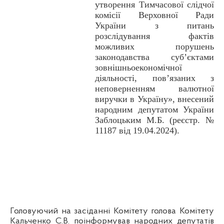
утворення Тимчасової слідчої
комісії Верховної Ради
України з питань
розслідування фактів
можливих порушень
законодавства суб’єктами
зовнішньоекономічної
діяльності, пов’язаних з
неповерненням валютної
виручки в Україну»
, внесений
народним депутатом України
Заблоцьким М.Б. (реєстр. №
11187 від 19.04.2024).
Головуючий на засіданні Комітету голова Комітету
Кальченко С.В. поінформував народних депутатів