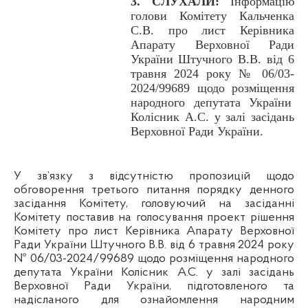
3. СЛУХАЛИ:
Інформацію
голови Комітету Кальченка
С.В. про лист Керівника
Апарату Верховної Ради
України
Штучного В.В. від 6
травня 2024 року № 06/03-
2024/99689 щодо розміщення
народного депутата України
Колісник А.С. у залі засідань
Верховної Ради України.
У зв’язку з відсутністю пропозицій щодо
обговорення третього питання порядку денного
засідання Комітету, головуючий на засіданні
Комітету поставив на голосування проект рішення
Комітету про лист Керівника Апарату Верховної
Ради України Штучного В.В. від 6 травня 2024 року
№ 06/03-2024/99689 щодо розміщення народного
депутата України Колісник А.С. у залі засідань
Верховної Ради України, підготовленого та
надісланого для ознайомлення народним