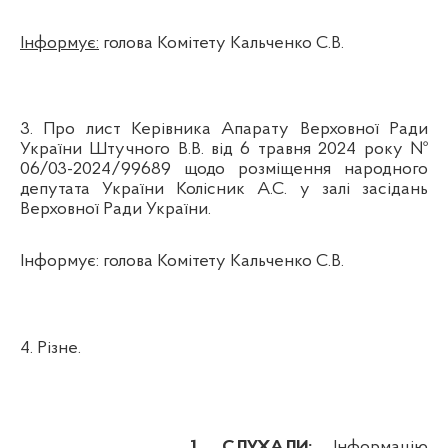
Інформує:
голова Комітету Кальченко С.В.
3. Про лист
Керівника Апарату Верховної Ради
України Штучного В.В. від 6 травня 2024 року №
06/03-2024/99689 щодо розміщення народного
депутата України Колісник А.С. у залі засідань
Верховної Ради України
.
Інформує: голова Комітету Кальченко С.В.
4.
Різне.
1. СЛУХАЛИ:
Інформацію