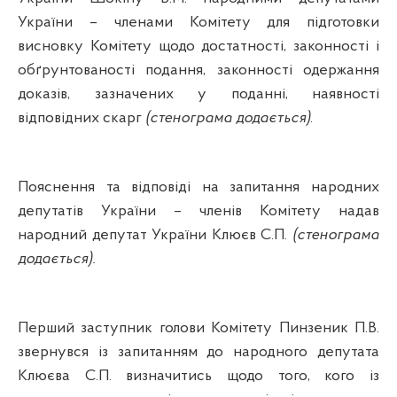
України – членами Комітету для підготовки
висновку Комітету щодо достатності, законності і
обґрунтованості подання, законності одержання
доказів, зазначених у поданні, наявності
відповідних скарг
(стенограма додається)
.
Пояснення та відповіді на запитання народних
депутатів України – членів Комітету надав
народний депутат України Клюєв С.П.
(стенограма
додається).
Перший заступник голови Комітету Пинзеник П.В.
звернувся із запитанням до народного депутата
Клюєва С.П. визначитись щодо того, кого із