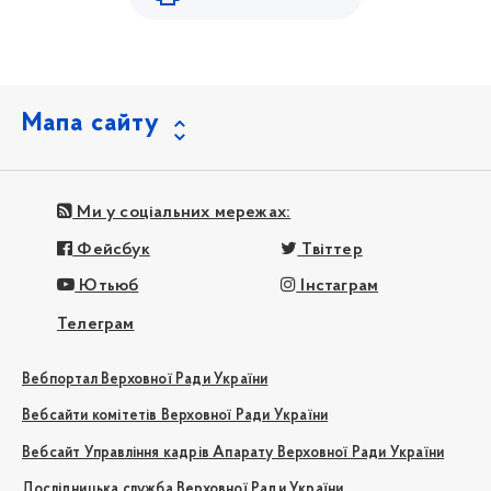
Мапа сайту
Ми у соціальних мережах:
Фейсбук
Твіттер
Ютьюб
Інстаграм
Телеграм
Вебпортал Верховної Ради України
Вебсайти комітетів Верховної Ради України
Вебсайт Управління кадрів Апарату Верховної Ради України
Дослідницька служба Верховної Ради України