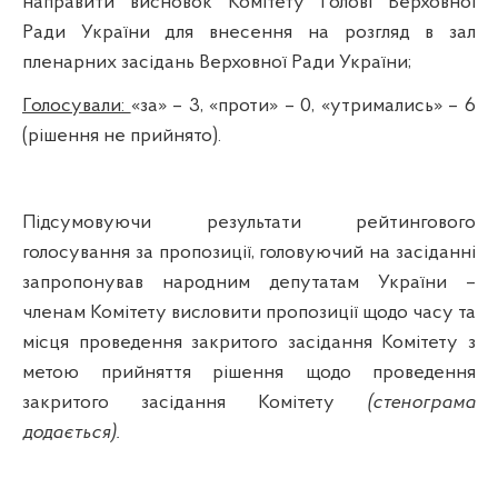
направити висновок Комітету Голові Верховної
Ради України для внесення на розгляд в зал
пленарних засідань Верховної Ради України;
Голосували:
«за» – 3, «проти» – 0, «утримались» – 6
(рішення не прийнято).
Підсумовуючи результати рейтингового
голосування за пропозиції, головуючий на засіданні
запропонував народним депутатам України –
членам Комітету висловити пропозиції щодо часу та
місця проведення закритого засідання Комітету з
метою прийняття рішення щодо проведення
закритого засідання Комітету
(стенограма
додається).