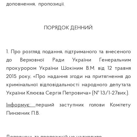
доповнення,
пропозиції.
ПОРЯДОК ДЕННИЙ:
1.
Про розгляд подання, підтриманого та внесеного
до Верховної Ради України Генеральним
прокурором України
Шокіним
В.М. від 12 травня
2015 року, «Про надання згоди на притягнення до
кримінальної відповідальності народного депутата
України Клюєва Сергія Петровича» (№ 13/1-27вих.).
Інформує:
перший заступник голови Комітету
Пинзеник П.В.