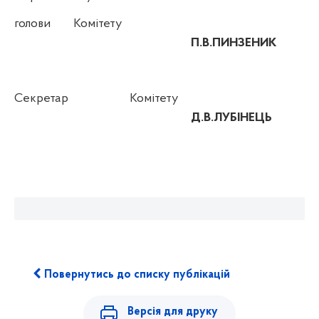
голови Комітету
П.В.ПИНЗЕНИК
Секретар
Комітету
Д.В.ЛУБІНЕЦЬ
Повернутись до списку публікацій
Версія для друку