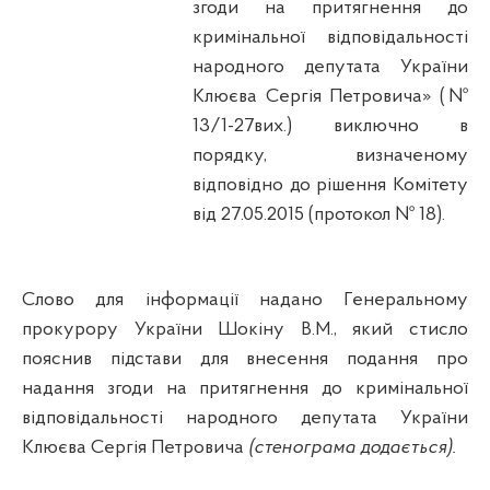
згоди на притягнення до
кримінальної відповідальності
народного депутата України
Клюєва Сергія Петровича» (№
13/1-27вих.) виключно в
порядку, визначеному
відповідно до рішення Комітету
від 27.05.2015 (протокол № 18).
Слово для інформації надано Генеральному
прокурору України
Шокіну
В.М., який стисло
пояснив підстави для внесення подання про
надання згоди на притягнення до кримінальної
відповідальності народного депутата України
Клюєва Сергія Петровича
(стенограма додається).