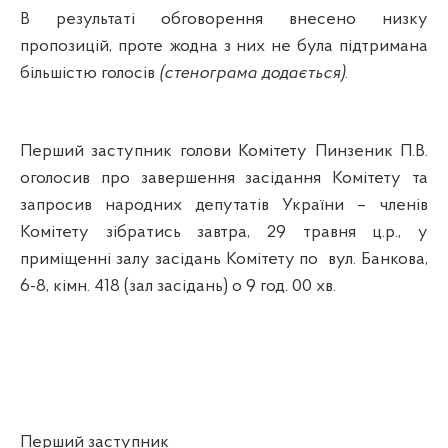
В результаті обговорення внесено низку
пропозицій, проте жодна з них не була підтримана
більшістю голосів
(стенограма додається)
.
Перший заступник голови Комітету Пинзеник П.В.
оголосив про завершення засідання Комітету та
запросив народних депутатів України – членів
Комітету зібратись завтра, 29 травня ц.р., у
приміщенні залу засідань Комітету по
вул. Банкова,
6-8,
кімн
. 418 (зал засідань) о 9 год. 00 хв.
Перший заступник