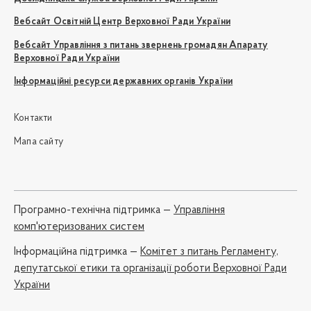
Вебсайт Освітній Центр Верховної Ради України
Вебсайт Управління з питань звернень громадян Апарату
Верховної Ради України
Інформаційні ресурси державних органів України
Контакти
Мапа сайту
Програмно-технічна підтримка —
Управління
комп'ютеризованих систем
Iнформаційна підтримка —
Комітет з питань Регламенту,
депутатської етики та організації роботи Верховної Ради
України