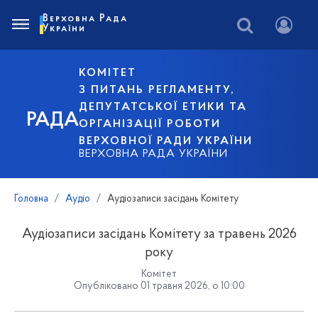
Верховна Рада
України
КОМІТЕТ
З ПИТАНЬ РЕГЛАМЕНТУ,
ДЕПУТАТСЬКОЇ ЕТИКИ ТА
РАДА
ОРГАНІЗАЦІЇ РОБОТИ
ВЕРХОВНОЇ РАДИ УКРАЇНИ
ВЕРХОВНА РАДА УКРАЇНИ
Головна
Аудіо
Аудіозаписи засідань Комітету
Аудіозаписи засідань Комітету за травень 2026
року
Комітет
Опубліковано 01 травня 2026, о 10:00