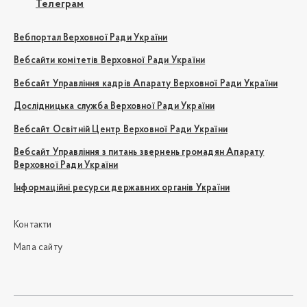
Телеграм
Вебпортал Верховної Ради України
Вебсайти комітетів Верховної Ради України
Вебсайт Управління кадрів Апарату Верховної Ради України
Дослідницька служба Верховної Ради України
Вебсайт Освітній Центр Верховної Ради України
Вебсайт Управління з питань звернень громадян Апарату
Верховної Ради України
Інформаційні ресурси державних органів України
Контакти
Мапа сайту