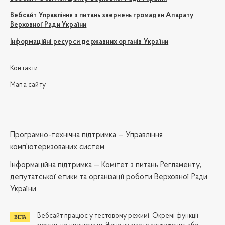
Вебсайт Управління з питань звернень громадян Апарату
Верховної Ради України
Інформаційні ресурси державних органів України
Контакти
Мапа сайту
Програмно-технічна підтримка —
Управління
комп'ютеризованих систем
Iнформаційна підтримка —
Комітет з питань Регламенту,
депутатської етики та організації роботи Верховної Ради
України
Вебсайт працює у тестовому режимі. Окремі функції