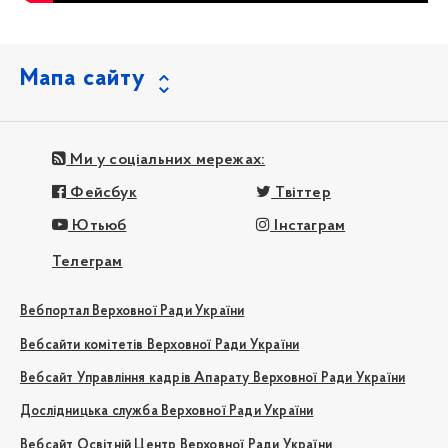
Мапа сайту
Ми у соціальних мережах:
Фейсбук
Твіттер
Ютьюб
Інстаграм
Телеграм
Вебпортал Верховної Ради України
Вебсайти комітетів Верховної Ради України
Вебсайт Управління кадрів Апарату Верховної Ради України
Дослідницька служба Верховної Ради України
Вебсайт Освітній Центр Верховної Ради України